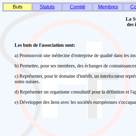
Buts
Statuts
Comité
Membres
Co
La SO
des 
Les buts de l'association sont:
a) Promouvoir une médecine d'entreprise de qualité dans les inst
b) Permettre, pour ses membres, des échanges de connaissances 
c) Représenter, pour le domaine d'intérêt, un interlocuteur représ
soins suisses.
d) Représenter un organisme consultatif pour la définition et l'
e) Développer des liens avec les sociétés européennes s'occu