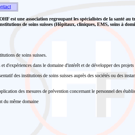
ntact
HF est une association regroupant les spécialistes de la santé au t
institutions de soins suisses (Hôpitaux, cliniques, EMS, soins à domic
itutions de soins suisses.
et d'expériences dans le domaine d'intérêt et de développer des proje
entatif des institutions de soins suisses auprès des sociétés ou des insta
application des mesures de prévention concernant le personnel des établi
pant du même domaine