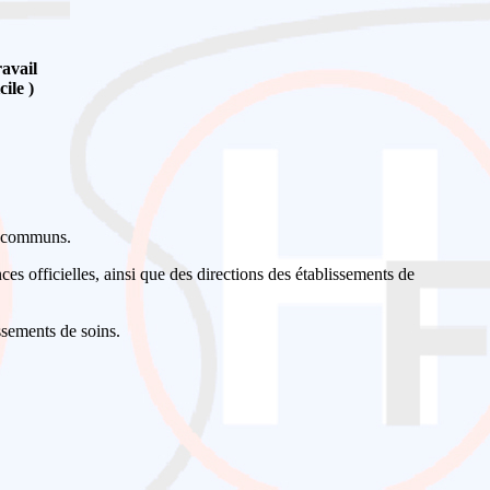
ravail
ile )
ts communs.
nces officielles, ainsi que des directions des établissements de
ssements de soins.