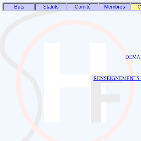
Buts
Statuts
Comité
Membres
C
DEMA
RENSEIGNEMENTS 