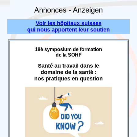
Annonces - Anzeigen
Voir les hôpitaux suisses
qui nous apportent leur soutien
18è symposium de formation
de la SOHF
Santé au travail dans le
domaine de la santé :
nos pratiques en question